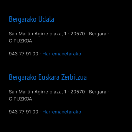
Bergarako Udala
San Martin Agirre plaza, 1 · 20570 · Bergara ·
GIPUZKOA
943 77 91 00 ·
Harremanetarako
Bergarako Euskara Zerbitzua
San Martin Agirre plaza, 1 · 20570 · Bergara ·
GIPUZKOA
943 77 91 00 ·
Harremanetarako