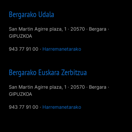
Bergarako Udala
San Martin Agirre plaza, 1 · 20570 · Bergara ·
GIPUZKOA
943 77 91 00 ·
Harremanetarako
Bergarako Euskara Zerbitzua
San Martin Agirre plaza, 1 · 20570 · Bergara ·
GIPUZKOA
943 77 91 00 ·
Harremanetarako
User