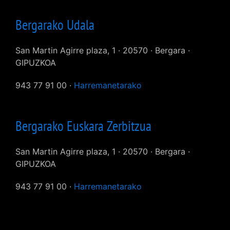
Bergarako Udala
San Martin Agirre plaza, 1 · 20570 · Bergara ·
GIPUZKOA
943 77 91 00 ·
Harremanetarako
Bergarako Euskara Zerbitzua
San Martin Agirre plaza, 1 · 20570 · Bergara ·
GIPUZKOA
943 77 91 00 ·
Harremanetarako
User