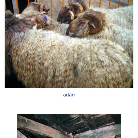
adári