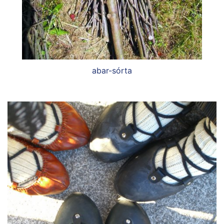
abar-sórta