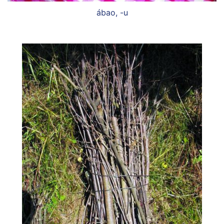
ábao, -u