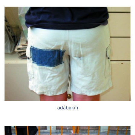
adábakiñ