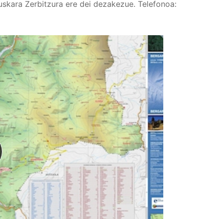
uskara Zerbitzura ere dei dezakezue. Telefonoa: