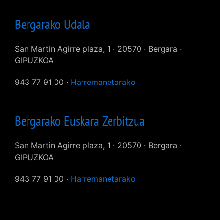
Bergarako Udala
San Martin Agirre plaza, 1 · 20570 · Bergara ·
GIPUZKOA
943 77 91 00 ·
Harremanetarako
Bergarako Euskara Zerbitzua
San Martin Agirre plaza, 1 · 20570 · Bergara ·
GIPUZKOA
943 77 91 00 ·
Harremanetarako
User