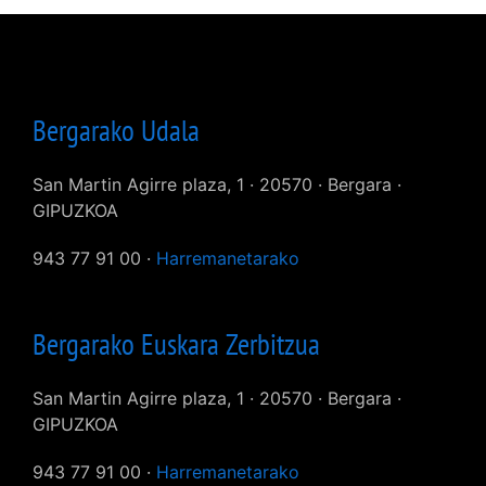
Bergarako Udala
San Martin Agirre plaza, 1 · 20570 · Bergara ·
GIPUZKOA
943 77 91 00 ·
Harremanetarako
Bergarako Euskara Zerbitzua
San Martin Agirre plaza, 1 · 20570 · Bergara ·
GIPUZKOA
943 77 91 00 ·
Harremanetarako