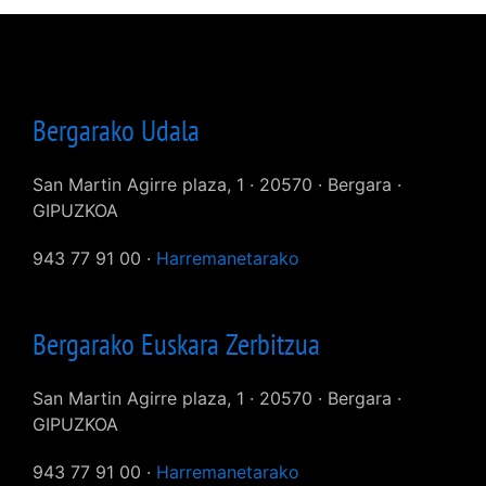
Bergarako Udala
San Martin Agirre plaza, 1 · 20570 · Bergara ·
GIPUZKOA
943 77 91 00 ·
Harremanetarako
Bergarako Euskara Zerbitzua
San Martin Agirre plaza, 1 · 20570 · Bergara ·
GIPUZKOA
943 77 91 00 ·
Harremanetarako