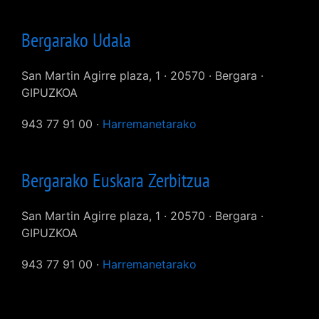
Bergarako Udala
San Martin Agirre plaza, 1 · 20570 · Bergara ·
GIPUZKOA
943 77 91 00 ·
Harremanetarako
Bergarako Euskara Zerbitzua
San Martin Agirre plaza, 1 · 20570 · Bergara ·
GIPUZKOA
943 77 91 00 ·
Harremanetarako