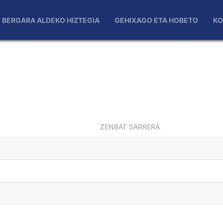
BERGARA ALDEKO HIZTEGIA
GEHIXAGO ETA HOBETO
KO
ZENBAT SARRERA