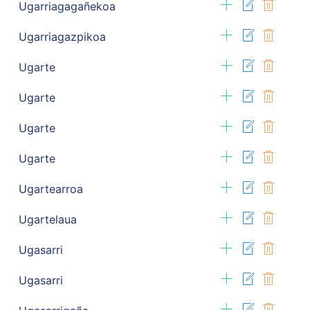
Ugarriagagañekoa
Ugarriagazpikoa
Ugarte
Ugarte
Ugarte
Ugarte
Ugartearroa
Ugartelaua
Ugasarri
Ugasarri