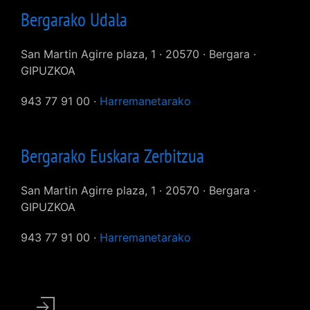
Bergarako Udala
San Martin Agirre plaza, 1 · 20570 · Bergara ·
GIPUZKOA
943 77 91 00 ·
Harremanetarako
Bergarako Euskara Zerbitzua
San Martin Agirre plaza, 1 · 20570 · Bergara ·
GIPUZKOA
943 77 91 00 ·
Harremanetarako
User