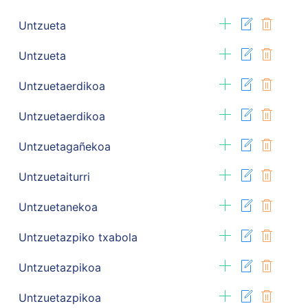
Untzueta
Untzueta
Untzuetaerdikoa
Untzuetaerdikoa
Untzuetagañekoa
Untzuetaiturri
Untzuetanekoa
Untzuetazpiko txabola
Untzuetazpikoa
Untzuetazpikoa