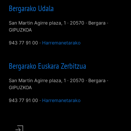
Bergarako Udala
San Martin Agirre plaza, 1 · 20570 · Bergara ·
GIPUZKOA
943 77 91 00 ·
Harremanetarako
Bergarako Euskara Zerbitzua
San Martin Agirre plaza, 1 · 20570 · Bergara ·
GIPUZKOA
943 77 91 00 ·
Harremanetarako
User