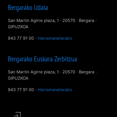
Bergarako Udala
San Martin Agirre plaza, 1 · 20570 · Bergara ·
GIPUZKOA
943 77 91 00 ·
Harremanetarako
Bergarako Euskara Zerbitzua
San Martin Agirre plaza, 1 · 20570 · Bergara ·
GIPUZKOA
943 77 91 00 ·
Harremanetarako
User