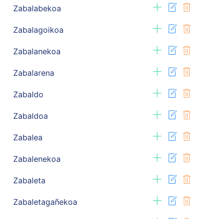
Zabalabekoa
Zabalagoikoa
Zabalanekoa
Zabalarena
Zabaldo
Zabaldoa
Zabalea
Zabalenekoa
Zabaleta
Zabaletagañekoa