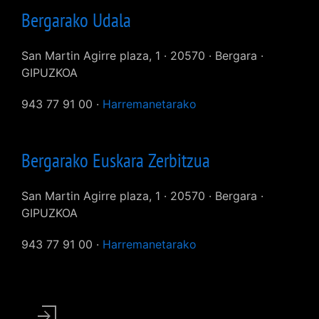
Bergarako Udala
San Martin Agirre plaza, 1 · 20570 · Bergara ·
GIPUZKOA
943 77 91 00 ·
Harremanetarako
Bergarako Euskara Zerbitzua
San Martin Agirre plaza, 1 · 20570 · Bergara ·
GIPUZKOA
943 77 91 00 ·
Harremanetarako
User