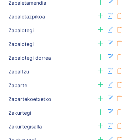
Zabaletamendia
Zabaletazpikoa
Zabalotegi
Zabalotegi
Zabalotegi dorrea
Zabaltzu
Zabarte
Zabartekoetxetxo
Zakurtegi
Zakurtegisalla