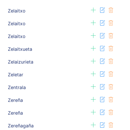
Zelaitxo
Zelaitxo
Zelaitxo
Zelaitxueta
Zelaizurieta
Zeletar
Zentrala
Zereña
Zereña
Zereñagaña