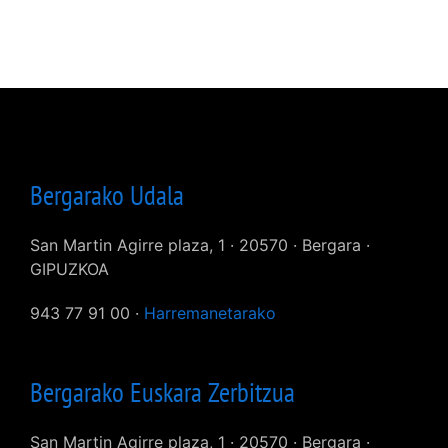
Bergarako Udala
San Martin Agirre plaza, 1 · 20570 · Bergara ·
GIPUZKOA
943 77 91 00 ·
Harremanetarako
Bergarako Euskara Zerbitzua
San Martin Agirre plaza, 1 · 20570 · Bergara ·