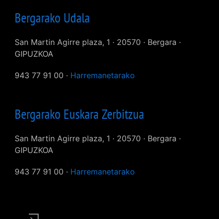
Bergarako Udala
San Martin Agirre plaza, 1 · 20570 · Bergara ·
GIPUZKOA
943 77 91 00 ·
Harremanetarako
Bergarako Euskara Zerbitzua
San Martin Agirre plaza, 1 · 20570 · Bergara ·
GIPUZKOA
943 77 91 00 ·
Harremanetarako
User