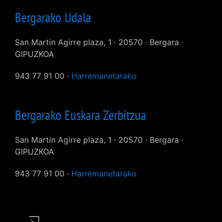
Bergarako Udala
San Martin Agirre plaza, 1 · 20570 · Bergara ·
GIPUZKOA
943 77 91 00 ·
Harremanetarako
Bergarako Euskara Zerbitzua
San Martin Agirre plaza, 1 · 20570 · Bergara ·
GIPUZKOA
943 77 91 00 ·
Harremanetarako
User