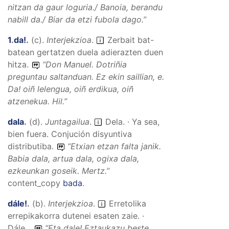
nitzan da gaur loguria./ Banoia, berandu
nabill da./ Biar da etzi fubola dago.
”
1
.
da!
.
(
c
).
Interjekzioa
.
Zerbait bat-
batean gertatzen duela adierazten duen
hitza.
“
Don Manuel. Dotriñia
preguntau saltanduan. Ez ekin saillian, e.
Da! oiñ lelengua, oiñ erdikua, oiñ
atzenekua.
Hil.”
dala
.
(
d
).
Juntagailua
.
Dela. · Ya sea,
bien fuera. Conjución disyuntiva
distributiba.
“
Etxian etzan falta janik.
Babia dala, artua dala, ogixa dala,
ezkeunkan goseik.
Mertz.”
content_copy
bada
.
dále!
.
(
b
).
Interjekzioa
.
Erretolika
errepikakorra dutenei esaten zaie. ·
Dále...
“
Eta dale! Eztaukazu beste