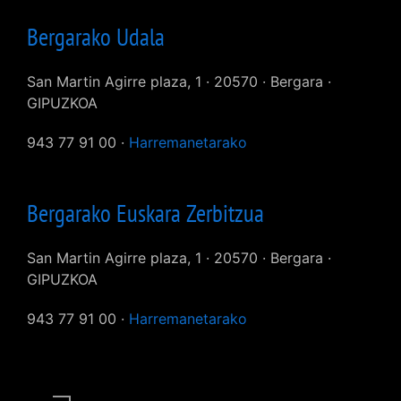
Bergarako Udala
San Martin Agirre plaza, 1 · 20570 · Bergara ·
GIPUZKOA
943 77 91 00 ·
Harremanetarako
Bergarako Euskara Zerbitzua
San Martin Agirre plaza, 1 · 20570 · Bergara ·
GIPUZKOA
943 77 91 00 ·
Harremanetarako
User