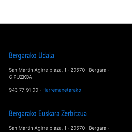
Bergarako Udala
San Martin Agirre plaza, 1 · 20570 · Bergara ·
GIPUZKOA
943 77 91 00 ·
Harremanetarako
Bergarako Euskara Zerbitzua
San Martin Agirre plaza, 1 · 20570 · Bergara ·