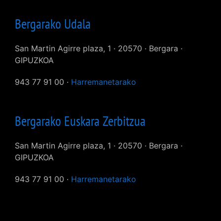
Bergarako Udala
San Martin Agirre plaza, 1 · 20570 · Bergara ·
GIPUZKOA
943 77 91 00 ·
Harremanetarako
Bergarako Euskara Zerbitzua
San Martin Agirre plaza, 1 · 20570 · Bergara ·
GIPUZKOA
943 77 91 00 ·
Harremanetarako
User