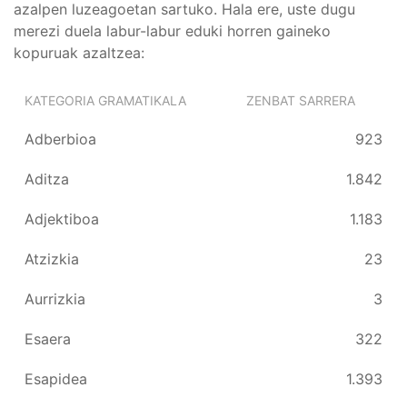
azalpen luzeagoetan sartuko. Hala ere, uste dugu
merezi duela labur-labur eduki horren gaineko
kopuruak azaltzea:
KATEGORIA GRAMATIKALA
ZENBAT SARRERA
Adberbioa
923
Aditza
1.842
Adjektiboa
1.183
Atzizkia
23
Aurrizkia
3
Esaera
322
Esapidea
1.393