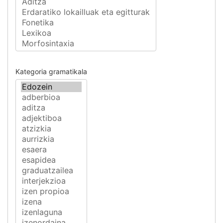
Kategoria gramatikala