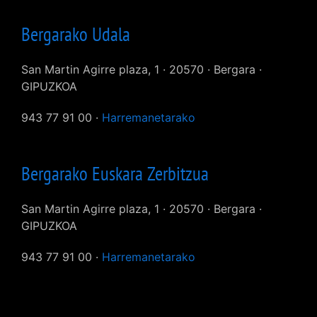
Bergarako Udala
San Martin Agirre plaza, 1 · 20570 · Bergara ·
GIPUZKOA
943 77 91 00 ·
Harremanetarako
Bergarako Euskara Zerbitzua
San Martin Agirre plaza, 1 · 20570 · Bergara ·
GIPUZKOA
943 77 91 00 ·
Harremanetarako
User