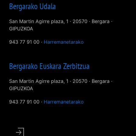
Bergarako Udala
San Martin Agirre plaza, 1 · 20570 · Bergara ·
GIPUZKOA
943 77 91 00 ·
Harremanetarako
Bergarako Euskara Zerbitzua
San Martin Agirre plaza, 1 · 20570 · Bergara ·
GIPUZKOA
943 77 91 00 ·
Harremanetarako
User