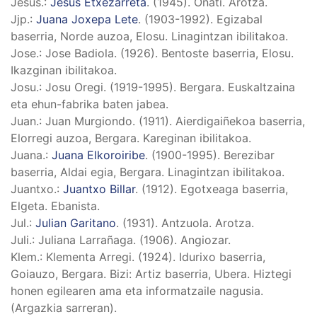
Jesus.
:
Jesus Etxezarreta
. (1945). Oñati. Arotza.
Jjp.
:
Juana Joxepa Lete
. (1903-1992). Egizabal
baserria, Norde auzoa, Elosu. Linagintzan ibilitakoa.
Jose.
: Jose Badiola. (1926). Bentoste baserria, Elosu.
Ikazginan ibilitakoa.
Josu.
: Josu Oregi. (1919-1995). Bergara. Euskaltzaina
eta ehun-fabrika baten jabea.
Juan.
: Juan Murgiondo. (1911). Aierdigaiñekoa baserria,
Elorregi auzoa, Bergara. Kareginan ibilitakoa.
Juana.
:
Juana Elkoroiribe
. (1900-1995). Berezibar
baserria, Aldai egia, Bergara. Linagintzan ibilitakoa.
Juantxo.
:
Juantxo Billar
. (1912). Egotxeaga baserria,
Elgeta. Ebanista.
Jul.
:
Julian Garitano
. (1931). Antzuola. Arotza.
Juli.
: Juliana Larrañaga. (1906). Angiozar.
Klem.
: Klementa Arregi. (1924). Idurixo baserria,
Goiauzo, Bergara. Bizi: Artiz baserria, Ubera. Hiztegi
honen egilearen ama eta informatzaile nagusia.
(Argazkia sarreran).