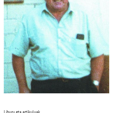
Liburu eta artikuluak