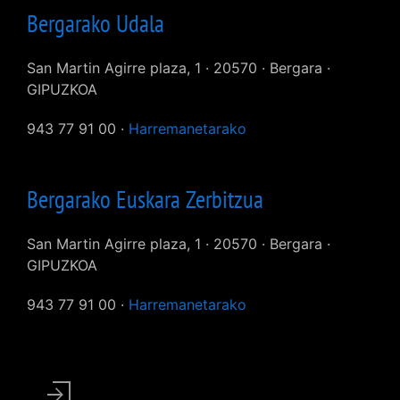
Bergarako Udala
San Martin Agirre plaza, 1 · 20570 · Bergara ·
GIPUZKOA
943 77 91 00 ·
Harremanetarako
Bergarako Euskara Zerbitzua
San Martin Agirre plaza, 1 · 20570 · Bergara ·
GIPUZKOA
943 77 91 00 ·
Harremanetarako
User