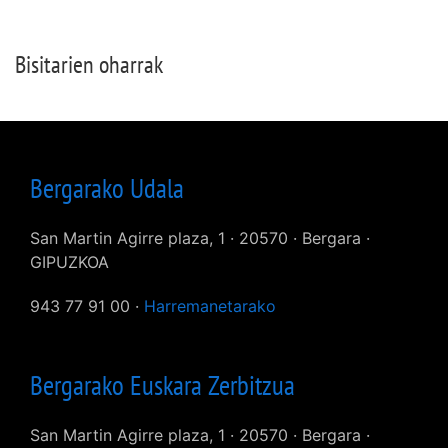
Bisitarien oharrak
Bergarako Udala
San Martin Agirre plaza, 1 · 20570 · Bergara ·
GIPUZKOA
943 77 91 00 ·
Harremanetarako
Bergarako Euskara Zerbitzua
San Martin Agirre plaza, 1 · 20570 · Bergara ·