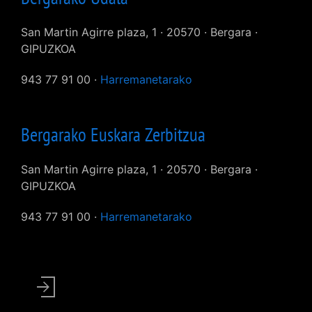
San Martin Agirre plaza, 1 · 20570 · Bergara ·
GIPUZKOA
943 77 91 00 ·
Harremanetarako
Bergarako Euskara Zerbitzua
San Martin Agirre plaza, 1 · 20570 · Bergara ·
GIPUZKOA
943 77 91 00 ·
Harremanetarako
User
account