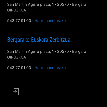
San Martin Agirre plaza, 1 · 20570 · Bergara ·
GIPUZKOA
943 77 91 00 ·
Harremanetarako
Bergarako Euskara Zerbitzua
San Martin Agirre plaza, 1 · 20570 · Bergara ·
GIPUZKOA
943 77 91 00 ·
Harremanetarako
User
account
menu