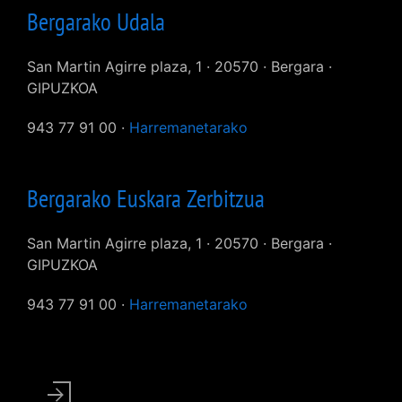
Bergarako Udala
San Martin Agirre plaza, 1 · 20570 · Bergara ·
GIPUZKOA
943 77 91 00 ·
Harremanetarako
Bergarako Euskara Zerbitzua
San Martin Agirre plaza, 1 · 20570 · Bergara ·
GIPUZKOA
943 77 91 00 ·
Harremanetarako
User