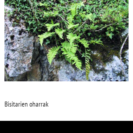
Bisitarien oharrak