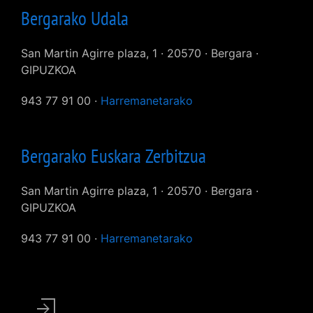
Bergarako Udala
San Martin Agirre plaza, 1 · 20570 · Bergara ·
GIPUZKOA
943 77 91 00 ·
Harremanetarako
Bergarako Euskara Zerbitzua
San Martin Agirre plaza, 1 · 20570 · Bergara ·
GIPUZKOA
943 77 91 00 ·
Harremanetarako
User