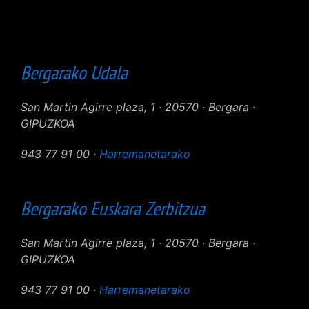
Bergarako Udala
San Martin Agirre plaza, 1 · 20570 · Bergara ·
GIPUZKOA
943 77 91 00 ·
Harremanetarako
Bergarako Euskara Zerbitzua
San Martin Agirre plaza, 1 · 20570 · Bergara ·
GIPUZKOA
943 77 91 00 ·
Harremanetarako