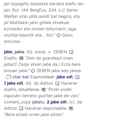
jan ezpagiñu bezelaxe bertara baiño len
jan.
Sot. (AA BergEus, 334. o.)/
Santa
Maiñan atso pilla aundi bat begira, eta,
ja! Mutillakin jatxi giñala etxekuei
kontauko ete dotsen billurrakin, laga
mutillai besotik eta...
Sot.”
Gutxi
entzuna. .
jábe
,
jabía
.
(
b
).
Izena
.
ZEREN
.
Dueño.
“
Zein da guardasol onen
jabia?/ Zazpi etxen jabe da./ Ezta bere
buruan jabe.
”
ZEREN jabe edo jabea.
.
ohar bat
Esamoldeak:
jábe eiñ
.
1
.
jabe eiñ
.
(
b
).
da
Aditza
.
Hacerse
dueño, adueñarse.
“
Poliki-poliki
inguruko terreno guztien jabe ein zan
.”
content_copy
jabetu
.
2
.
jabe eiñ
.
(
c
).
da
Aditza
.
Hacerse responsable.
“
Bera etzala orren jabe eitten.
”