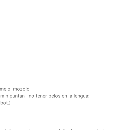
memelo, mozolo
: min puntan · no tener pelos en la lengua:
bot.)