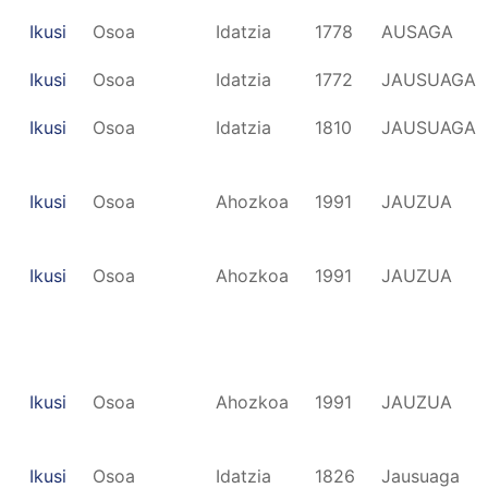
Ikusi
Osoa
Idatzia
1778
AUSAGA
Ikusi
Osoa
Idatzia
1772
JAUSUAGA
Ikusi
Osoa
Idatzia
1810
JAUSUAGA
Ikusi
Osoa
Ahozkoa
1991
JAUZUA
Ikusi
Osoa
Ahozkoa
1991
JAUZUA
Ikusi
Osoa
Ahozkoa
1991
JAUZUA
Ikusi
Osoa
Idatzia
1826
Jausuaga