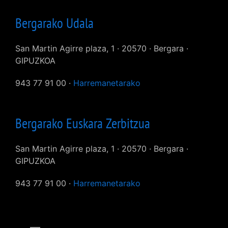
Bergarako Udala
San Martin Agirre plaza, 1 · 20570 · Bergara ·
GIPUZKOA
943 77 91 00 ·
Harremanetarako
Bergarako Euskara Zerbitzua
San Martin Agirre plaza, 1 · 20570 · Bergara ·
GIPUZKOA
943 77 91 00 ·
Harremanetarako
User