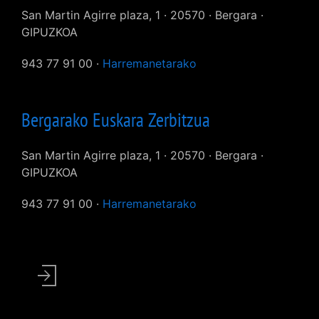
San Martin Agirre plaza, 1 · 20570 · Bergara ·
GIPUZKOA
943 77 91 00 ·
Harremanetarako
Bergarako Euskara Zerbitzua
San Martin Agirre plaza, 1 · 20570 · Bergara ·
GIPUZKOA
943 77 91 00 ·
Harremanetarako
User
account
menu