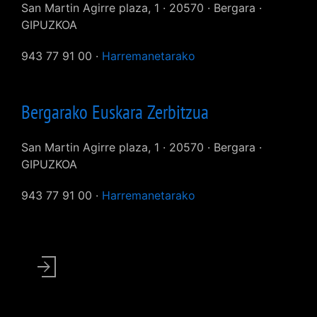
San Martin Agirre plaza, 1 · 20570 · Bergara ·
GIPUZKOA
943 77 91 00 ·
Harremanetarako
Bergarako Euskara Zerbitzua
San Martin Agirre plaza, 1 · 20570 · Bergara ·
GIPUZKOA
943 77 91 00 ·
Harremanetarako
User
account
menu