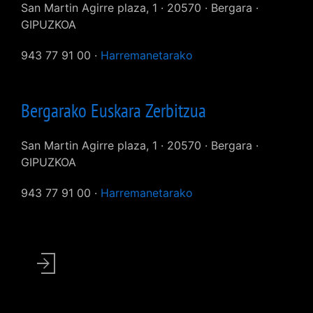
San Martin Agirre plaza, 1 · 20570 · Bergara ·
GIPUZKOA
943 77 91 00 ·
Harremanetarako
Bergarako Euskara Zerbitzua
San Martin Agirre plaza, 1 · 20570 · Bergara ·
GIPUZKOA
943 77 91 00 ·
Harremanetarako
User
account
menu