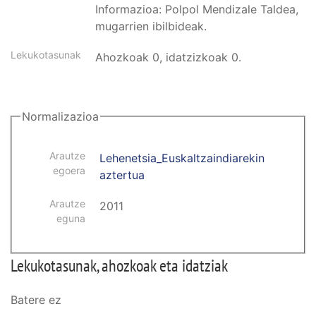
Informazioa: Polpol Mendizale Taldea,
mugarrien ibilbideak.
Lekukotasunak
Ahozkoak 0, idatzizkoak 0.
Normalizazioa
Arautze
Lehenetsia_Euskaltzaindiarekin
egoera
aztertua
Arautze
2011
eguna
Lekukotasunak, ahozkoak eta idatziak
Batere ez