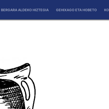
BERGARA ALDEKO HIZTEGIA
GEHIXAGO ETA HOBETO
KO