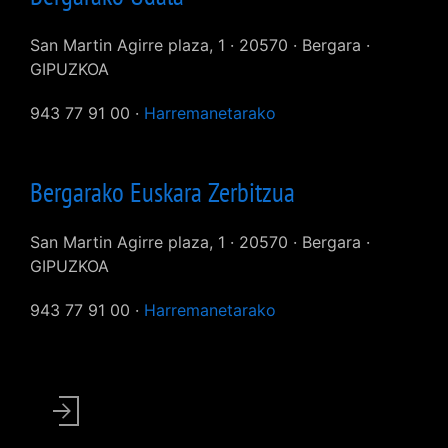
San Martin Agirre plaza, 1 · 20570 · Bergara ·
GIPUZKOA
943 77 91 00 ·
Harremanetarako
Bergarako Euskara Zerbitzua
San Martin Agirre plaza, 1 · 20570 · Bergara ·
GIPUZKOA
943 77 91 00 ·
Harremanetarako
User
account