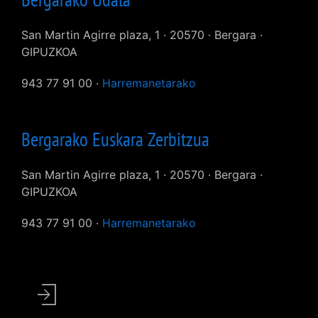
San Martin Agirre plaza, 1 · 20570 · Bergara ·
GIPUZKOA
943 77 91 00 ·
Harremanetarako
Bergarako Euskara Zerbitzua
San Martin Agirre plaza, 1 · 20570 · Bergara ·
GIPUZKOA
943 77 91 00 ·
Harremanetarako
User
account