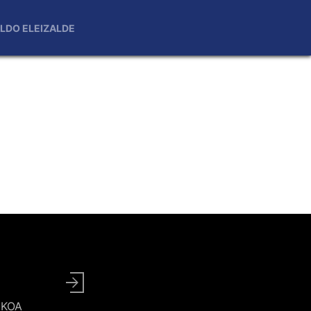
LDO ELEIZALDE
User
account
UZKOA