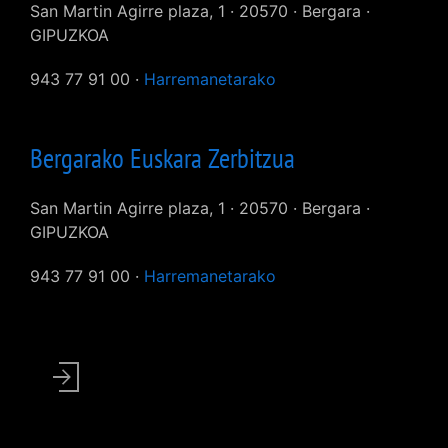
San Martin Agirre plaza, 1 · 20570 · Bergara ·
GIPUZKOA
943 77 91 00 ·
Harremanetarako
Bergarako Euskara Zerbitzua
San Martin Agirre plaza, 1 · 20570 · Bergara ·
GIPUZKOA
943 77 91 00 ·
Harremanetarako
User
account
menu