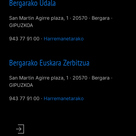
Bergarako Udala
San Martin Agirre plaza, 1 · 20570 · Bergara ·
GIPUZKOA
943 77 91 00 ·
Harremanetarako
Bergarako Euskara Zerbitzua
San Martin Agirre plaza, 1 · 20570 · Bergara ·
GIPUZKOA
943 77 91 00 ·
Harremanetarako
User
account