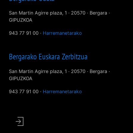
San Martin Agirre plaza, 1 · 20570 · Bergara ·
GIPUZKOA
943 77 91 00 ·
Harremanetarako
Bergarako Euskara Zerbitzua
San Martin Agirre plaza, 1 · 20570 · Bergara ·
GIPUZKOA
943 77 91 00 ·
Harremanetarako
User
account