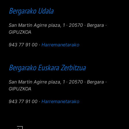
Bergarako Udala
San Martin Agirre plaza, 1 · 20570 · Bergara ·
GIPUZKOA
943 77 91 00 ·
Harremanetarako
Bergarako Euskara Zerbitzua
San Martin Agirre plaza, 1 · 20570 · Bergara ·
GIPUZKOA
943 77 91 00 ·
Harremanetarako
User