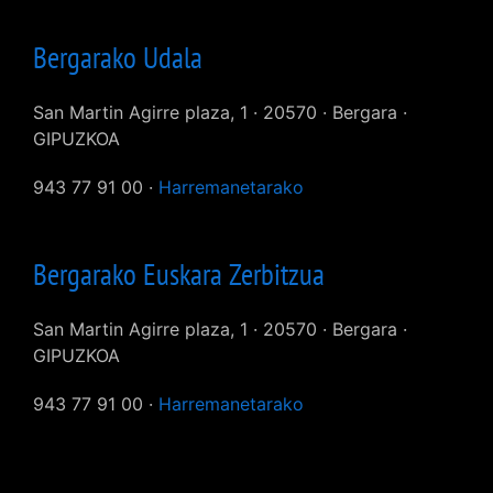
Bergarako Udala
San Martin Agirre plaza, 1 · 20570 · Bergara ·
GIPUZKOA
943 77 91 00 ·
Harremanetarako
Bergarako Euskara Zerbitzua
San Martin Agirre plaza, 1 · 20570 · Bergara ·
GIPUZKOA
943 77 91 00 ·
Harremanetarako
User