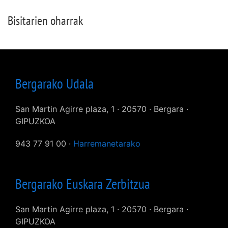
Bisitarien oharrak
Bergarako Udala
San Martin Agirre plaza, 1 · 20570 · Bergara ·
GIPUZKOA
943 77 91 00 ·
Harremanetarako
Bergarako Euskara Zerbitzua
San Martin Agirre plaza, 1 · 20570 · Bergara ·
GIPUZKOA