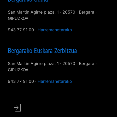
San Martin Agirre plaza, 1 · 20570 · Bergara ·
GIPUZKOA
943 77 91 00 ·
Harremanetarako
Bergarako Euskara Zerbitzua
San Martin Agirre plaza, 1 · 20570 · Bergara ·
GIPUZKOA
943 77 91 00 ·
Harremanetarako
User
account