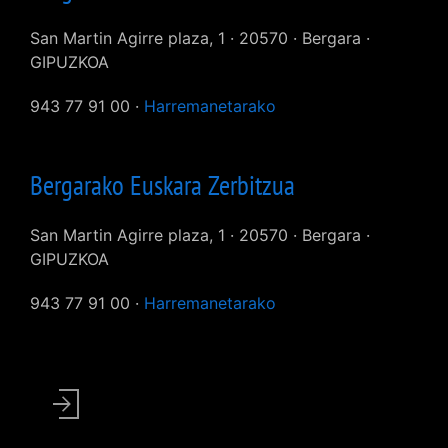
San Martin Agirre plaza, 1 · 20570 · Bergara ·
GIPUZKOA
943 77 91 00 ·
Harremanetarako
Bergarako Euskara Zerbitzua
San Martin Agirre plaza, 1 · 20570 · Bergara ·
GIPUZKOA
943 77 91 00 ·
Harremanetarako
User
account